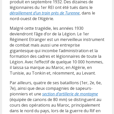
produit en septembre 1932. Des dizaines de
légionnaires du 1er REI ont été tués dans le
déraillement d’un train près de Turenne
, dans le
nord-ouest de l’Algérie.
Malgré cette tragédie, les années 1930
deviendront l’âge d’or de la Légion. Le 1er
Régiment Etranger est un merveilleux instrument
de combat mais aussi une entreprise
gigantesque qui incombe l’administration et la
formation des cadres et légionnaires de toute la
Légion. Avec l’effectif de quelque 10 000 hommes,
il laissa sa marque au Maroc, en Algérie, en
Tunisie, au Tonkin et, récemment, au Levant.
Par ailleurs, quatre de ses bataillons (1er, 2e, 6e,
7e), ainsi que deux compagnies de sapeurs-
pionniers et une
section d’artillerie de montagne
(équipée de canons de 80 mm) se distinguent au
cours des opérations au Maroc, principalement
dans le nord du pays, lors de la guerre du Rif en