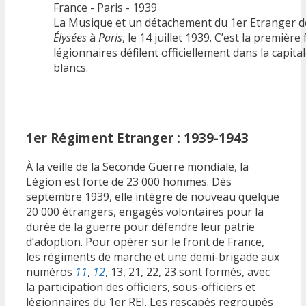
La Musique et un détachement du 1er Etranger dé
Élysées
à
Paris
, le 14 juillet 1939. C’est la première
légionnaires défilent officiellement dans la capita
blancs.
1er Régiment Etranger : 1939-1943
À la veille de la Seconde Guerre mondiale, la
Légion est forte de 23 000 hommes. Dès
septembre 1939, elle intègre de nouveau quelque
20 000 étrangers, engagés volontaires pour la
durée de la guerre pour défendre leur patrie
d’adoption. Pour opérer sur le front de France,
les régiments de marche et une demi-brigade aux
numéros
11
,
12
, 13, 21, 22, 23 sont formés, avec
la participation des officiers, sous-officiers et
légionnaires du 1er REI. Les rescapés regroupés