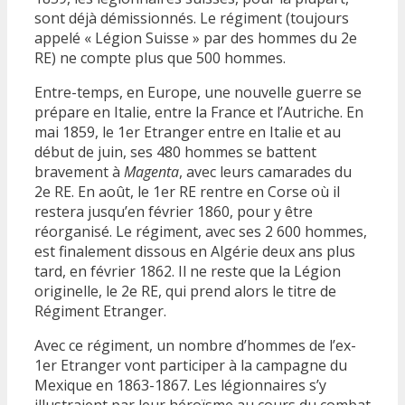
sont déjà démissionnés. Le régiment (toujours
appelé « Légion Suisse » par des hommes du 2e
RE) ne compte plus que 500 hommes.
Entre-temps, en Europe, une nouvelle guerre se
prépare en Italie, entre la France et l’Autriche. En
mai 1859, le 1er Etranger entre en Italie et au
début de juin, ses 480 hommes se battent
bravement à
Magenta
, avec leurs camarades du
2e RE. En août, le 1er RE rentre en Corse où il
restera jusqu’en février 1860, pour y être
réorganisé. Le régiment, avec ses 2 600 hommes,
est finalement dissous en Algérie deux ans plus
tard, en février 1862. Il ne reste que la Légion
originelle, le 2e RE, qui prend alors le titre de
Régiment Etranger.
Avec ce régiment, un nombre d’hommes de l’ex-
1er Etranger vont participer à la campagne du
Mexique en 1863-1867. Les légionnaires s’y
illustraient par leur héroïsme au cours du combat