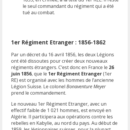
le seul commandant du régiment qui a été
tué au combat.
1er Régiment Etranger : 1856-1862
Par un décret du 16 avril 1856, les deux Légions
ont été dissoutes pour créer deux nouveaux
régiments étrangers. C’est donc en France le
26
juin 1856
, que le
1er Régiment Etranger
(1er
RE) est organisé avec les hommes de l’ancienne
Légion Suisse. Le colonel
Bonaventure Meyer
prend le commandement.
Le nouveau 1er Régiment Etranger, avec un
effectif faible de 1 021 hommes, est envoyé en
Algérie. Il participera aux opérations contre les
rebelles en Kabylie, au nord du pays. Au début de
1859, les légionnaires suisses, pour la plupart,