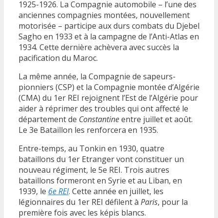
1925-1926. La Compagnie automobile – l’une des
anciennes compagnies montées, nouvellement
motorisée – participe aux durs combats du Djebel
Sagho en 1933 et à la campagne de l’Anti-Atlas en
1934. Cette dernière achèvera avec succès la
pacification du Maroc.
La même année, la Compagnie de sapeurs-
pionniers (CSP) et la Compagnie montée d’Algérie
(CMA) du 1er REI rejoignent l’Est de l’Algérie pour
aider à réprimer des troubles qui ont affecté le
département de
Constantine
entre juillet et août.
Le 3e Bataillon les renforcera en 1935.
Entre-temps, au Tonkin en 1930, quatre
bataillons du 1er Etranger vont constituer un
nouveau régiment, le 5e REI. Trois autres
bataillons formeront en Syrie et au Liban, en
1939, le
6e REI
. Cette année en juillet, les
légionnaires du 1er REI défilent à
Paris
, pour la
première fois avec les képis blancs.