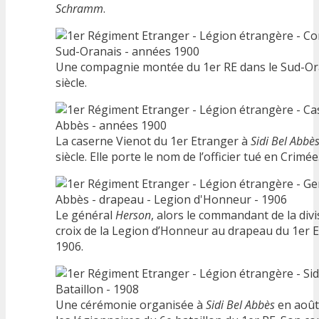
Schramm
.
Une compagnie montée du 1er RE dans le Sud-Or
siècle.
La caserne Vienot du 1er Etranger à
Sidi Bel Abbè
siècle. Elle porte le nom de l’officier tué en Crimée
Le général
Herson
, alors le commandant de la divi
croix de la Legion d’Honneur au drapeau du 1er Et
1906.
Une cérémonie organisée à
Sidi Bel Abbès
en août