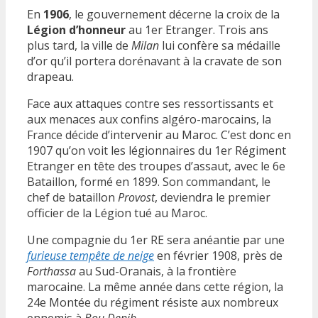
En
1906
, le gouvernement décerne la croix de la
Légion d’honneur
au 1er Etranger. Trois ans
plus tard, la ville de
Milan
lui confère sa médaille
d’or qu’il portera dorénavant à la cravate de son
drapeau.
Face aux attaques contre ses ressortissants et
aux menaces aux confins algéro-marocains, la
France décide d’intervenir au Maroc. C’est donc en
1907 qu’on voit les légionnaires du 1er Régiment
Etranger en tête des troupes d’assaut, avec le 6e
Bataillon, formé en 1899. Son commandant, le
chef de bataillon
Provost
, deviendra le premier
officier de la Légion tué au Maroc.
Une compagnie du 1er RE sera anéantie par une
furieuse tempête de neige
en février 1908, près de
Forthassa
au Sud-Oranais, à la frontière
marocaine. La même année dans cette région, la
24e Montée du régiment résiste aux nombreux