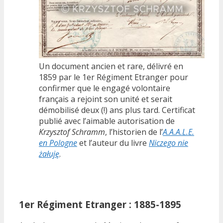
Un document ancien et rare, délivré en
1859 par le 1er Régiment Etranger pour
confirmer que le engagé volontaire
français a rejoint son unité et serait
démobilisé deux (!) ans plus tard. Certificat
publié avec l’aimable autorisation de
Krzysztof Schramm
, l’historien de l’
A.A.A.L.E.
en Pologne
et l’auteur du livre
Niczego nie
żałuję
.
1er Régiment Etranger : 1885-1895