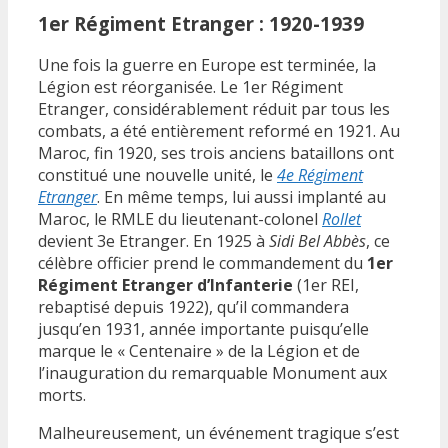
1er Régiment Etranger : 1920-1939
Une fois la guerre en Europe est terminée, la
Légion est réorganisée. Le 1er Régiment
Etranger, considérablement réduit par tous les
combats, a été entièrement reformé en 1921. Au
Maroc, fin 1920, ses trois anciens bataillons ont
constitué une nouvelle unité, le
4e Régiment
Etranger
. En même temps, lui aussi implanté au
Maroc, le RMLE du lieutenant-colonel
Rollet
devient 3e Etranger. En 1925 à
Sidi Bel Abbès
, ce
célèbre officier prend le commandement du
1er
Régiment Etranger d’Infanterie
(1er REI,
rebaptisé depuis 1922), qu’il commandera
jusqu’en 1931, année importante puisqu’elle
marque le « Centenaire » de la Légion et de
l’inauguration du remarquable Monument aux
morts.
Malheureusement, un événement tragique s’est