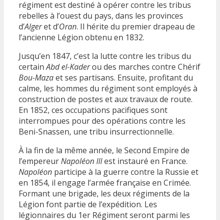
régiment est destiné à opérer contre les tribus
rebelles à l’ouest du pays, dans les provinces
d’
Alger
et d’
Oran
. Il hérite du premier drapeau de
l’ancienne Légion obtenu en 1832.
Jusqu’en 1847, c’est la lutte contre les tribus du
certain
Abd el-Kader
ou des marches contre Chérif
Bou-Maza
et ses partisans. Ensuite, profitant du
calme, les hommes du régiment sont employés à
construction de postes et aux travaux de route.
En 1852, ces occupations pacifiques sont
interrompues pour des opérations contre les
Beni-Snassen, une tribu insurrectionnelle.
À la fin de la même année, le Second Empire de
l’empereur
Napoléon III
est instauré en France.
Napoléon
participe à la guerre contre la Russie et
en 1854, il engage l’armée française en Crimée.
Formant une brigade, les deux régiments de la
Légion font partie de l’expédition. Les
légionnaires du 1er Régiment seront parmi les