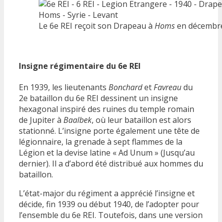
Le 6e REI reçoit son Drapeau à
Homs
en décembre
Insigne régimentaire du 6e REI
En 1939, les lieutenants
Bonchard
et
Favreau
du
2e bataillon du 6e REI dessinent un insigne
hexagonal inspiré des ruines du temple romain
de Jupiter à
Baalbek
, où leur bataillon est alors
stationné. L’insigne porte également une tête de
légionnaire, la grenade à sept flammes de la
Légion et la devise latine « Ad Unum » (Jusqu’au
dernier). Il a d’abord été distribué aux hommes du
bataillon.
L’état-major du régiment a apprécié l’insigne et
décide, fin 1939 ou début 1940, de l’adopter pour
l’ensemble du 6e REI. Toutefois, dans une version