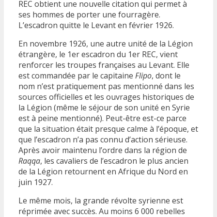
REC obtient une nouvelle citation qui permet à
ses hommes de porter une fourragère.
L’escadron quitte le Levant en février 1926.
En novembre 1926, une autre unité de la Légion
étrangère, le 1er escadron du 1er REC, vient
renforcer les troupes françaises au Levant. Elle
est commandée par le capitaine
Flipo
, dont le
nom n’est pratiquement pas mentionné dans les
sources officielles et les ouvrages historiques de
la Légion (même le séjour de son unité en Syrie
est à peine mentionné). Peut-être est-ce parce
que la situation était presque calme à l’époque, et
que l’escadron n’a pas connu d’action sérieuse.
Après avoir maintenu l’ordre dans la région de
Raqqa
, les cavaliers de l’escadron le plus ancien
de la Légion retournent en Afrique du Nord en
juin 1927.
Le même mois, la grande révolte syrienne est
réprimée avec succès. Au moins 6 000 rebelles