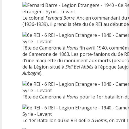
Le colonel
Fernand Barre
. Ancien commandant du 
(1936-1939), il prend la tête du 6e REI au début de
Fête de Camerone à
Homs
fin avril 1940, commémo
de Camerone de 1863. Les porte-fanions du 6e RE
d’une maquette du monument aux morts (beauco
de la Légion situé à
Sidi Bel Abbès
à l’époque (aujo
Aubagne
).
Fête de Camerone à
Homs
pour le 1er bataillon du
Le 1er Bataillon du 6e REI défile à
Homs
, en avril 