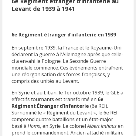
6e Régiment étranger d’infanterie au
Levant de 1939 à 1941
6e Régiment étranger d’infanterie en 1939
En septembre 1939, la France et le Royaume-Uni
déclarent la guerre à l’Allemagne après que celle-
ci a envahi la Pologne. La Seconde Guerre
mondiale commence. Ces événements entraînent
une réorganisation des forces françaises, y
compris des unités au Levant.
En Syrie et au Liban, le 1er octobre 1939, le GLE à
effectifs tournants est transformé en
6e
Régiment Étranger d’Infanterie
(6e REI).
Surnommé le « Régiment du Levant », le 6e REI
comprend quatre bataillons et un état-major
basé à
Homs
, en Syrie. Le colonel
Albert Imhaus
en
prend le commandement. Ancien attaché militaire