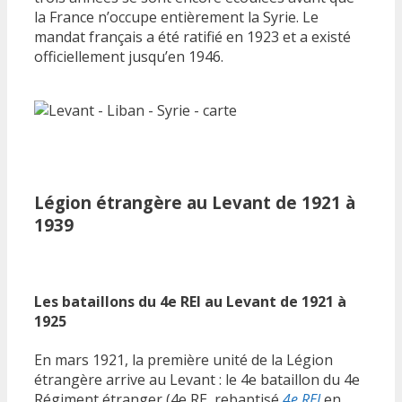
la France n’occupe entièrement la Syrie. Le
mandat français a été ratifié en 1923 et a existé
officiellement jusqu’en 1946.
Légion étrangère au Levant de 1921 à
1939
Les bataillons du 4e REI au Levant de 1921 à
1925
En mars 1921, la première unité de la Légion
étrangère arrive au Levant : le 4e bataillon du 4e
Régiment étranger (4e RE, rebaptisé
4e REI
en