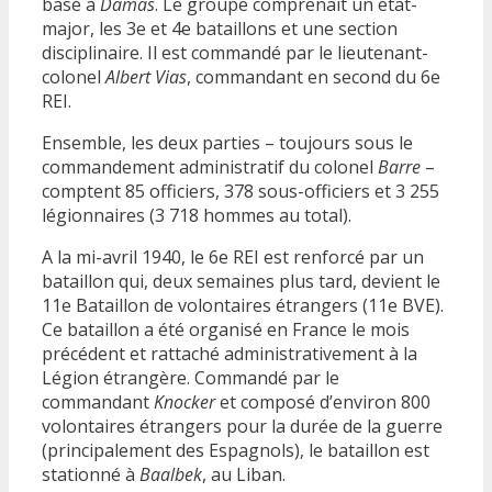
basé à
Damas
. Le groupe comprenait un état-
major, les 3e et 4e bataillons et une section
disciplinaire. Il est commandé par le lieutenant-
colonel
Albert Vias
, commandant en second du 6e
REI.
Ensemble, les deux parties – toujours sous le
commandement administratif du colonel
Barre
–
comptent 85 officiers, 378 sous-officiers et 3 255
légionnaires (3 718 hommes au total).
A la mi-avril 1940, le 6e REI est renforcé par un
bataillon qui, deux semaines plus tard, devient le
11e Bataillon de volontaires étrangers (11e BVE).
Ce bataillon a été organisé en France le mois
précédent et rattaché administrativement à la
Légion étrangère. Commandé par le
commandant
Knocker
et composé d’environ 800
volontaires étrangers pour la durée de la guerre
(principalement des Espagnols), le bataillon est
stationné à
Baalbek
, au Liban.