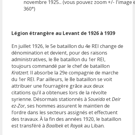
novembre 1925... (vous pouvez zoom +/- l'image e
360°)
Légion étrangère au Levant de 1926 à 1939
En juillet 1926, le 5e bataillon du 4e REI change de
dénomination et devient, pour des raisons
administratives, le 8e bataillon du 1er REI,
toujours commandé par le chef de bataillon
Kratzert
. Il absorbe la 29e compagnie de marche
du 1er REI. Par ailleurs, le 8e bataillon se voit
attribuer une fourragère grâce aux deux
citations qu’il a obtenues lors de la révolte
syrienne. Désormais stationnés à
Soueïda
et
Deir
ez-Zor
, ses hommes assurent le maintien de
l’ordre dans les secteurs assignés et effectuent
des travaux. À la fin des années 1920, le bataillon
est transféré à
Baalbek
et
Rayak
au Liban.