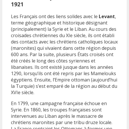
1921
Les Français ont des liens solides avec le
Levant
,
terme géographique et historique désignant
(principalement) la Syrie et le Liban. Au cours des
croisades chrétiennes du XIe siècle, ils ont établi
des contacts avec les chrétiens catholiques locaux
(maronites) qui vivaient dans cette région depuis
600 ans. Par la suite, plusieurs États croisés ont
été créés le long des côtes syriennes et
libanaises. Ils ont existé jusque dans les années
1290, lorsqu’ils ont été repris par les Mamelouks
égyptiens. Ensuite, l’Empire ottoman (aujourd’hui
la Turquie) s’est emparé de la région au début du
XVIe siècle.
En 1799, une campagne française échoue en
Syrie. En 1860, les troupes françaises sont
intervenues au Liban après le massacre de
chrétiens maronites par une tribu druze locale.
La France contraint les Ottomans à former une