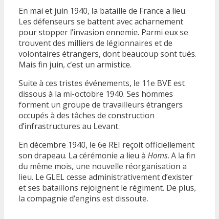
En mai et juin 1940, la bataille de France a lieu.
Les défenseurs se battent avec acharnement
pour stopper l’invasion ennemie. Parmi eux se
trouvent des milliers de légionnaires et de
volontaires étrangers, dont beaucoup sont tués.
Mais fin juin, c’est un armistice.
Suite à ces tristes événements, le 11e BVE est
dissous à la mi-octobre 1940. Ses hommes
forment un groupe de travailleurs étrangers
occupés à des tâches de construction
d’infrastructures au Levant.
En décembre 1940, le 6e REI reçoit officiellement
son drapeau. La cérémonie a lieu à
Homs
. A la fin
du même mois, une nouvelle réorganisation a
lieu. Le GLEL cesse administrativement d’exister
et ses bataillons rejoignent le régiment. De plus,
la compagnie d’engins est dissoute.