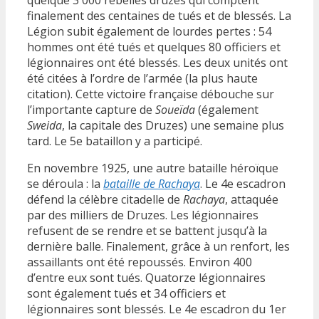
finalement des centaines de tués et de blessés. La
Légion subit également de lourdes pertes : 54
hommes ont été tués et quelques 80 officiers et
légionnaires ont été blessés. Les deux unités ont
été citées à l’ordre de l’armée (la plus haute
citation). Cette victoire française débouche sur
l’importante capture de
Soueïda
(également
Sweida
, la capitale des Druzes) une semaine plus
tard. Le 5e bataillon y a participé.
En novembre 1925, une autre bataille héroïque
se déroula : la
bataille de Rachaya
. Le 4e escadron
défend la célèbre citadelle de
Rachaya
, attaquée
par des milliers de Druzes. Les légionnaires
refusent de se rendre et se battent jusqu’à la
dernière balle. Finalement, grâce à un renfort, les
assaillants ont été repoussés. Environ 400
d’entre eux sont tués. Quatorze légionnaires
sont également tués et 34 officiers et
légionnaires sont blessés. Le 4e escadron du 1er