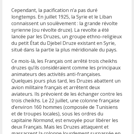
Cependant, la pacification n’a pas duré
longtemps. En juillet 1925, la Syrie et le Liban
connaissent un soulèvement : la grande révolte
syrienne (ou révolte druze). La revolte a été
lancée par les Druzes, un groupe ethno-religieux
du petit État du Djebel Druze existant en Syrie,
situé dans la partie la plus méridionale du pays.
Ce mois-là, les Français ont arrêté trois cheikhs
druzes qu’ils considéraient comme les principaux
animateurs des activités anti-françaises.
Quelques jours plus tard, les Druzes abattent un
avion militaire français et arrêtent deux
aviateurs. Ils prévoient de les échanger contre les
trois cheikhs. Le 22 juillet, une colonne française
d’environ 160 hommes (composée de Tunisiens
et de troupes locales), sous les ordres du
capitaine
Normand
, est envoyée pour libérer les
deux Français. Mais les Druzes attaquent et
massacrent la colonne lourdement surpassée en