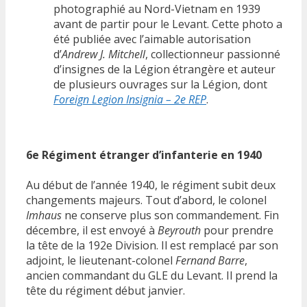
photographié au Nord-Vietnam en 1939
avant de partir pour le Levant. Cette photo a
été publiée avec l’aimable autorisation
d’
Andrew J. Mitchell
, collectionneur passionné
d’insignes de la Légion étrangère et auteur
de plusieurs ouvrages sur la Légion, dont
Foreign Legion Insignia – 2e REP
.
6e Régiment étranger d’infanterie en 1940
Au début de l’année 1940, le régiment subit deux
changements majeurs. Tout d’abord, le colonel
Imhaus
ne conserve plus son commandement. Fin
décembre, il est envoyé à
Beyrouth
pour prendre
la tête de la 192e Division. Il est remplacé par son
adjoint, le lieutenant-colonel
Fernand Barre
,
ancien commandant du GLE du Levant. Il prend la
tête du régiment début janvier.