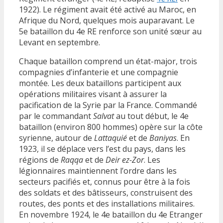
1922). Le régiment avait été activé au Maroc, en
Afrique du Nord, quelques mois auparavant. Le
5e bataillon du 4e RE renforce son unité sœur au
Levant en septembre.
Chaque bataillon comprend un état-major, trois
compagnies d’infanterie et une compagnie
montée. Les deux bataillons participent aux
opérations militaires visant à assurer la
pacification de la Syrie par la France. Commandé
par le commandant
Salvat
au tout début, le 4e
bataillon (environ 800 hommes) opère sur la côte
syrienne, autour de
Lattaquié
et de
Baniyas
. En
1923, il se déplace vers l’est du pays, dans les
régions de
Raqqa
et de
Deir ez-Zor
. Les
légionnaires maintiennent l’ordre dans les
secteurs pacifiés et, connus pour être à la fois
des soldats et des bâtisseurs, construisent des
routes, des ponts et des installations militaires.
En novembre 1924, le 4e bataillon du 4e Etranger