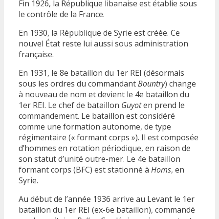
Fin 1926, la République libanaise est établie sous
le contrôle de la France.
En 1930, la République de Syrie est créée. Ce
nouvel État reste lui aussi sous administration
française.
En 1931, le 8e bataillon du 1er REI (désormais
sous les ordres du commandant
Bountry
) change
à nouveau de nom et devient le 4e bataillon du
1er REI. Le chef de bataillon
Guyot
en prend le
commandement. Le bataillon est considéré
comme une formation autonome, de type
régimentaire (« formant corps »). Il est composée
d’hommes en rotation périodique, en raison de
son statut d’unité outre-mer. Le 4e bataillon
formant corps (BFC) est stationné à
Homs
, en
Syrie.
Au début de l’année 1936 arrive au Levant le 1er
bataillon du 1er REI (ex-6e bataillon), commandé