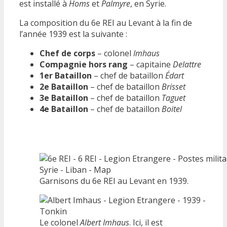
est installé à
Homs
et
Palmyre
, en Syrie.
La composition du 6e REI au Levant à la fin de
l’année 1939 est la suivante :
Chef de corps
– colonel
Imhaus
Compagnie hors rang
– capitaine
Delattre
1er Bataillon
– chef de bataillon
Édart
2e Bataillon
– chef de bataillon
Brisset
3e Bataillon
– chef de bataillon
Taguet
4e Bataillon
– chef de bataillon
Boitel
Garnisons du 6e REI au Levant en 1939.
Le colonel
Albert Imhaus
. Ici, il est