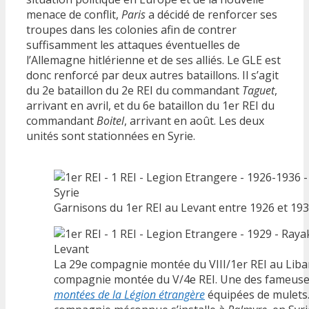
menace de conflit,
Paris
a décidé de renforcer ses
troupes dans les colonies afin de contrer
suffisamment les attaques éventuelles de
l’Allemagne hitlérienne et de ses alliés. Le GLE est
donc renforcé par deux autres bataillons. Il s’agit
du 2e bataillon du 2e REI du commandant
Taguet
,
arrivant en avril, et du 6e bataillon du 1er REI du
commandant
Boitel
, arrivant en août. Les deux
unités sont stationnées en Syrie.
Garnisons du 1er REI au Levant entre 1926 et 193
La 29e compagnie montée du VIII/1er REI au Liba
compagnie montée du V/4e REI. Une des fameus
montées de la Légion étrangère
équipées de mulets.