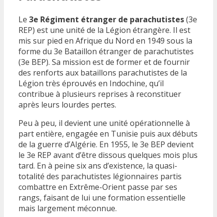
Le
3e Régiment étranger de parachutistes
(3e
REP) est une unité de la Légion étrangère. Il est
mis sur pied en Afrique du Nord en 1949 sous la
forme du 3e Bataillon étranger de parachutistes
(3e BEP). Sa mission est de former et de fournir
des renforts aux bataillons parachutistes de la
Légion très éprouvés en Indochine, qu’il
contribue à plusieurs reprises à reconstituer
après leurs lourdes pertes.
Peu à peu, il devient une unité opérationnelle à
part entière, engagée en Tunisie puis aux débuts
de la guerre d’Algérie. En 1955, le 3e BEP devient
le 3e REP avant d’être dissous quelques mois plus
tard. En à peine six ans d’existence, la quasi-
totalité des parachutistes légionnaires partis
combattre en Extrême-Orient passe par ses
rangs, faisant de lui une formation essentielle
mais largement méconnue.