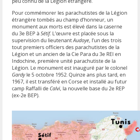
peu connu de la Légion étrangère.
Pour commémorer les parachutistes de la Légion
étrangère tombés au champ d’honneur, un
monument aux morts est élevé dans la caserne
du 3e BEP à
Sétif
. L’œuvre est placée sous la
supervision du lieutenant
Audoye
, l’un des trois
tout premiers officiers des parachutistes de la
Légion et un ancien de la Cie Para du 3e REI en
Indochine, première unité parachutiste de la
Légion. Le monument est inauguré par le colonel
Gardy
le 5 octobre 1952. Quinze ans plus tard, en
1967, il est transféré en Corse et installé au futur
camp Raffalli de
Calvi
, la nouvelle base du 2e REP
(ex-2e BEP).