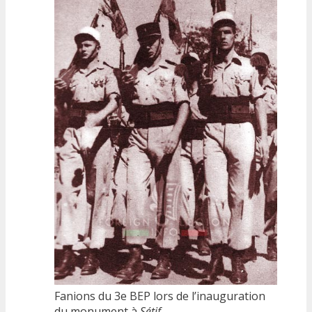
Fanions du 3e BEP lors de l’inauguration
du monument à
Sétif
.