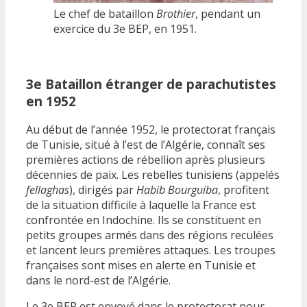
Le chef de bataillon
Brothier
, pendant un
exercice du 3e BEP, en 1951.
3e Bataillon étranger de parachutistes
en 1952
Au début de l’année 1952, le protectorat français
de Tunisie, situé à l’est de l’Algérie, connaît ses
premières actions de rébellion après plusieurs
décennies de paix. Les rebelles tunisiens (appelés
fellaghas
), dirigés par
Habib Bourguiba
, profitent
de la situation difficile à laquelle la France est
confrontée en Indochine. Ils se constituent en
petits groupes armés dans des régions reculées
et lancent leurs premières attaques. Les troupes
françaises sont mises en alerte en Tunisie et
dans le nord-est de l’Algérie.
Le 3e BEP est envoyé dans le protectorat pour