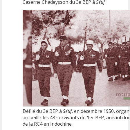
Caserne Chadeysson du 3e BEP à
Sétif
.
Défilé du 3e BEP à
Sétif
, en décembre 1950, organ
accueillir les 48 survivants du 1er BEP, anéanti lor
de la RC4 en Indochine.