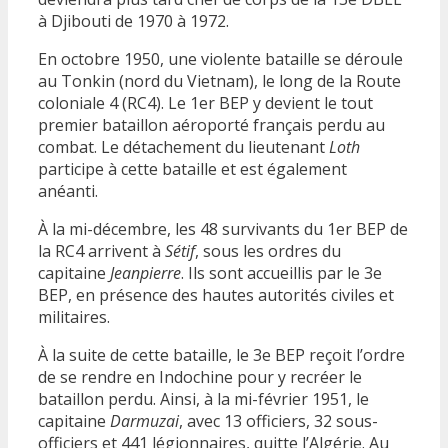
à Djibouti de 1970 à 1972.
En octobre 1950, une violente bataille se déroule
au Tonkin (nord du Vietnam), le long de la Route
coloniale 4 (RC4). Le 1er BEP y devient le tout
premier bataillon aéroporté français perdu au
combat. Le détachement du lieutenant
Loth
participe à cette bataille et est également
anéanti.
À la mi-décembre, les 48 survivants du 1er BEP de
la RC4 arrivent à
Sétif
, sous les ordres du
capitaine
Jeanpierre
. Ils sont accueillis par le 3e
BEP, en présence des hautes autorités civiles et
militaires.
À la suite de cette bataille, le 3e BEP reçoit l’ordre
de se rendre en Indochine pour y recréer le
bataillon perdu. Ainsi, à la mi-février 1951, le
capitaine
Darmuzai
, avec 13 officiers, 32 sous-
officiers et 441 légionnaires, quitte l’Algérie. Au