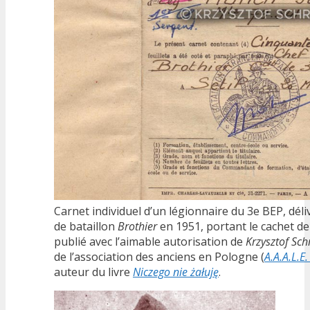
Carnet individuel d’un légionnaire du 3e BEP, déli
de bataillon
Brothier
en 1951, portant le cachet de l
publié avec l’aimable autorisation de
Krzysztof S
de l’association des anciens en Pologne (
A.A.A.L.E
auteur du livre
Niczego nie żałuję
.