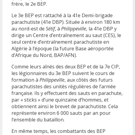
frère, le 2e BEP.
Le 3e BEP est rattaché à la 41e Demi-brigade
parachutiste (41e DBP). Située à environ 180 km
au nord-est de
Sétif
, à
Philippeville
, la 41e DBP y
dirige un Centre d’entraînement au saut (CES), le
seul centre d’entraînement parachutiste en
Algérie à l’époque (la future Base aéroportée
d’Afrique du Nord, BAP/AFN).
Comme leurs aînés des deux BEP et de la 7e CIP,
les légionnaires du 3e BEP suivent le cours de
formation à
Philippeville
, aux côtés des futurs
parachutistes des unités régulières de l’armée
française. Ils y effectuent des sauts en parachute,
par « sticks » d’une quinzaine d’hommes, et
obtiennent ainsi le brevet de parachutiste. Cela
représente environ 6 000 sauts par an pour
l’ensemble du bataillon.
En même temps, les combattants des BEP