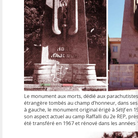
Le monument aux morts, dédié aux parachutistes
étrangère tombés au champ d’honneur, dans ses 
à gauche, le monument original érigé à
Sétif
en 19
son aspect actuel au camp Raffalli du 2e REP, prè
été transféré en 1967 et rénové dans les années 