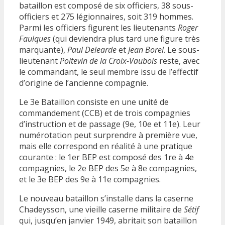
bataillon est composé de six officiers, 38 sous-
officiers et 275 légionnaires, soit 319 hommes.
Parmi les officiers figurent les lieutenants
Roger
Faulques
(qui deviendra plus tard une figure très
marquante),
Paul Delearde
et
Jean Borel
. Le sous-
lieutenant
Poitevin de la Croix-Vaubois
reste, avec
le commandant, le seul membre issu de l’effectif
d’origine de l’ancienne compagnie.
Le 3e Bataillon consiste en une unité de
commandement (CCB) et de trois compagnies
d’instruction et de passage (9e, 10e et 11e). Leur
numérotation peut surprendre à première vue,
mais elle correspond en réalité à une pratique
courante : le 1er BEP est composé des 1re à 4e
compagnies, le 2e BEP des 5e à 8e compagnies,
et le 3e BEP des 9e à 11e compagnies.
Le nouveau bataillon s’installe dans la caserne
Chadeysson, une vieille caserne militaire de
Sétif
qui, jusqu’en janvier 1949, abritait son bataillon