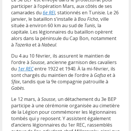
participer à l’opération Mars, aux côtés de ses
camarades du
6e REI
, stationnés en Tunisie. Le 26
janvier, le bataillon s’installe à
Bou Ficha
, ville
située à environ 60 km au sud de
Tunis
, la
capitale. Les légionnaires du bataillon opèrent
alors dans la péninsule du Cap Bon, notamment
à
Tazerka
et à
Nabeul
.
Du 4 au 10 février, ils assurent le maintien de
l’ordre à
Sousse
, ancienne garnison des cavaliers
du
1er REC
entre 1922 et 1940. À la mi-février, ils
sont chargés du maintien de l’ordre à
Gafsa
et à
Sfax
, tandis que la 9e compagnie patrouille à
Gabès
.
Le 12 mars, à
Sousse
, un détachement du 3e BEP
participe à une cérémonie organisée au cimetière
de la Légion pour commémorer les légionnaires
tombés qui y reposent. Y assistent également
d’anciens légionnaires du 1er REC, rassemblés