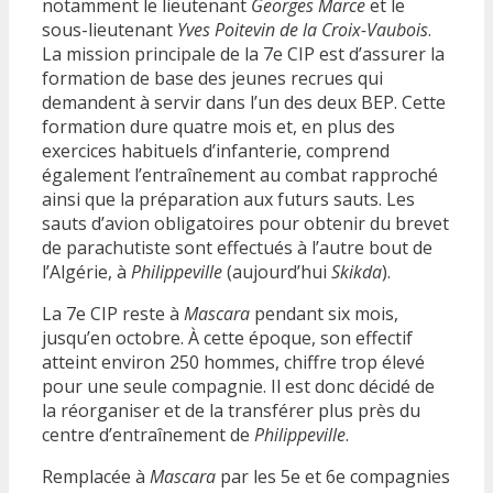
notamment le lieutenant
Georges Marce
et le
sous-lieutenant
Yves Poitevin de la Croix-Vaubois
.
La mission principale de la 7e CIP est d’assurer la
formation de base des jeunes recrues qui
demandent à servir dans l’un des deux BEP. Cette
formation dure quatre mois et, en plus des
exercices habituels d’infanterie, comprend
également l’entraînement au combat rapproché
ainsi que la préparation aux futurs sauts. Les
sauts d’avion obligatoires pour obtenir du brevet
de parachutiste sont effectués à l’autre bout de
l’Algérie, à
Philippeville
(aujourd’hui
Skikda
).
La 7e CIP reste à
Mascara
pendant six mois,
jusqu’en octobre. À cette époque, son effectif
atteint environ 250 hommes, chiffre trop élevé
pour une seule compagnie. Il est donc décidé de
la réorganiser et de la transférer plus près du
centre d’entraînement de
Philippeville
.
Remplacée à
Mascara
par les 5e et 6e compagnies