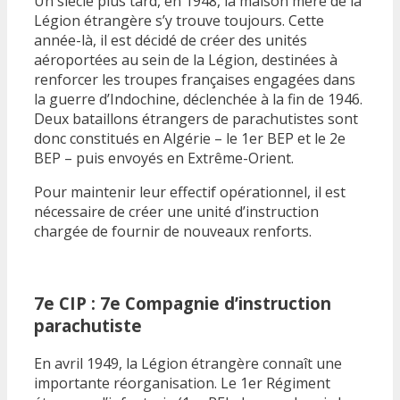
Un siècle plus tard, en 1948, la maison mère de la
Légion étrangère s’y trouve toujours. Cette
année-là, il est décidé de créer des unités
aéroportées au sein de la Légion, destinées à
renforcer les troupes françaises engagées dans
la guerre d’Indochine, déclenchée à la fin de 1946.
Deux bataillons étrangers de parachutistes sont
donc constitués en Algérie – le 1er BEP et le 2e
BEP – puis envoyés en Extrême-Orient.
Pour maintenir leur effectif opérationnel, il est
nécessaire de créer une unité d’instruction
chargée de fournir de nouveaux renforts.
7e CIP : 7e Compagnie d’instruction
parachutiste
En avril 1949, la Légion étrangère connaît une
importante réorganisation. Le 1er Régiment